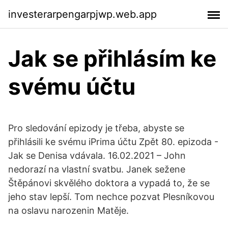
investerarpengarpjwp.web.app
Jak se přihlásím ke
svému účtu
Pro sledování epizody je třeba, abyste se
přihlásili ke svému iPrima účtu Zpět 80. epizoda -
Jak se Denisa vdávala. 16.02.2021 – John
nedorazí na vlastní svatbu. Janek sežene
Štěpánovi skvělého doktora a vypadá to, že se
jeho stav lepší. Tom nechce pozvat Plesníkovou
na oslavu narozenin Matěje.