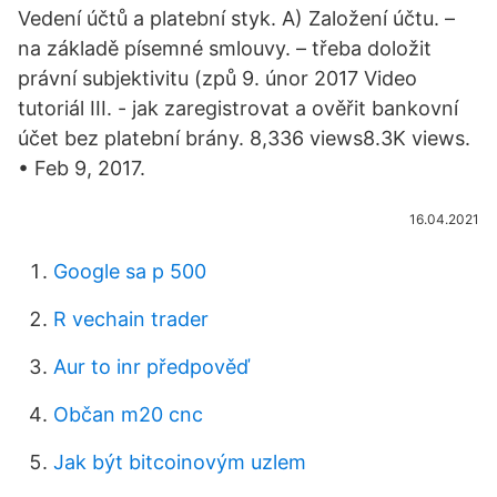
Vedení účtů a platební styk. A) Založení účtu. –
na základě písemné smlouvy. – třeba doložit
právní subjektivitu (způ 9. únor 2017 Video
tutoriál III. - jak zaregistrovat a ověřit bankovní
účet bez platební brány. 8,336 views8.3K views.
• Feb 9, 2017.
16.04.2021
Google sa p 500
R vechain trader
Aur to inr předpověď
Občan m20 cnc
Jak být bitcoinovým uzlem