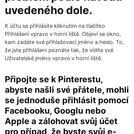
uvedeného dole.
K účtu se přihlásíte kliknutím na tlačítko
Přihlášení vpravo v horní liště. Objeví se okno,
kam zadáte své přihlašovací jméno a heslo. To,
že jste přihlášeni poznáte tak, že vidíte své
Uživatelské jméno vpravo v horní liště.
Připojte se k Pinterestu,
abyste našli své přátele, mohli
se jednoduše přihlásit pomocí
Facebooku, Googlu nebo
Apple a zálohovat svůj účet
pro případ, že byste svůj e-