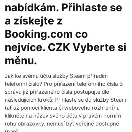
nabídkám. Přihlaste se
a získejte z
Booking.com co
nejvíce. CZK Vyberte si
měnu.
Jak ke svému účtu služby Steam přiřadím
telefonní číslo? Pro přiřazení telefonního čísla či
správu již přiřazeného čísla postupujte dle
následujících kroků: Přihlaste se do služby Steam
(ať už pomocí klienta či webového rozhraní) a
klikněte na název svého účtu v pravém horním
rohu obrazovky. nemusí být veřejně dostupné
(např.