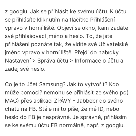
z googlu. Jak se přihlásit ke svému účtu. K účtu
se přihlásíte kliknutím na tlačítko Přihlášení
vpravo v horní liště. Objeví se okno, kam zadáte
své přihlašovací jméno a heslo. To, že jste
přihlášeni poznáte tak, že vidíte své Uživatelské
jméno vpravo v horní liště. Přejdi do nabídky
Nastavení > Správa účtu > Informace o účtu a
zadej své heslo.
Co je to účet Samsung? Jak to vytvořit? Kdo
může pomoci? nemohu se přihlásit ze svého pc(
MAC) přes aplikaci ZPÁVY - Jabbebr do svého
chatu na FB. Stále mi to píše, že mé ID, nebo
heslo do FB je nesprávné. Je správné, přihlásím
se ke svému účtu FB normálně, např. z googlu.