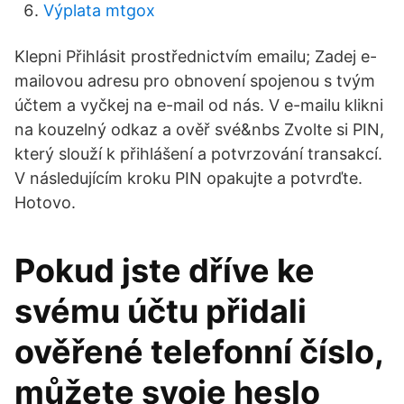
Výplata mtgox
Klepni Přihlásit prostřednictvím emailu; Zadej e-
mailovou adresu pro obnovení spojenou s tvým
účtem a vyčkej na e-mail od nás. V e-mailu klikni
na kouzelný odkaz a ověř své&nbs Zvolte si PIN,
který slouží k přihlášení a potvrzování transakcí.
V následujícím kroku PIN opakujte a potvrďte.
Hotovo.
Pokud jste dříve ke
svému účtu přidali
ověřené telefonní číslo,
můžete svoje heslo