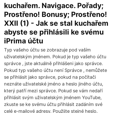
kuchařem. Navigace. Pořady;
Prostřeno! Bonusy; Prostřeno!
XXII (1) - Jak se stal kuchařem
abyste se přihlásili ke svému
iPrima účtu
Typ vašeho účtu se zobrazuje pod vaším
uživatelským jménem. Pokud je typ vašeho účtu
správce , jste aktuálně přihlášeni jako správce.
Pokud typ vašeho účtu není Správce , nemůžete
se přihlásit jako správce, pokud na počítači
neznáte uživatelské jméno a heslo jiného účtu,
který patří mezi správce. Pokud se vám nedaří
přihlásit svým uživatelským jménem YouTube,
zkuste se ke svému účtu přihlásit zadáním své
celé e-mailové adresy. Použijte stejné heslo,