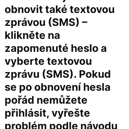
obnovit také textovou
zprávou (SMS) –
klikněte na
zapomenuté heslo a
vyberte textovou
zprávu (SMS). Pokud
se po obnovení hesla
pořád nemůžete
přihlásit, vyřešte
problém podle návodu