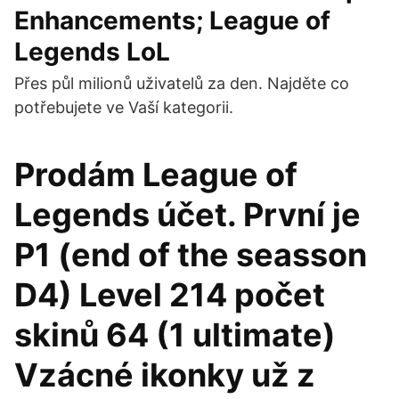
Enhancements; League of
Legends LoL
Přes půl milionů uživatelů za den. Najděte co
potřebujete ve Vaší kategorii.
Prodám League of
Legends účet. První je
P1 (end of the seasson
D4) Level 214 počet
skinů 64 (1 ultimate)
Vzácné ikonky už z