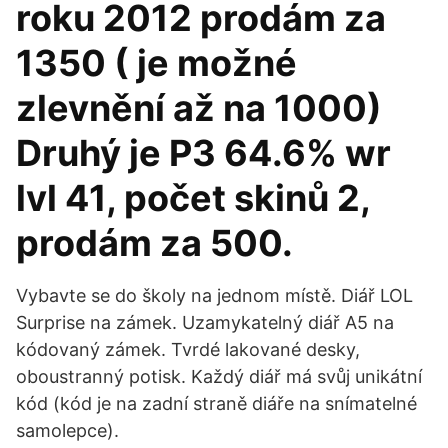
roku 2012 prodám za
1350 ( je možné
zlevnění až na 1000)
Druhý je P3 64.6% wr
lvl 41, počet skinů 2,
prodám za 500.
Vybavte se do školy na jednom místě. Diář LOL
Surprise na zámek. Uzamykatelný diář A5 na
kódovaný zámek. Tvrdé lakované desky,
oboustranný potisk. Každý diář má svůj unikátní
kód (kód je na zadní straně diáře na snímatelné
samolepce).