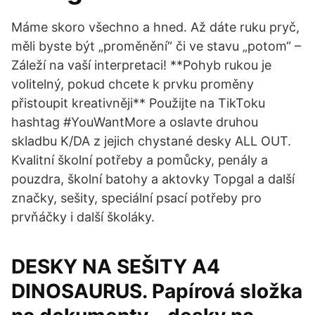
Máme skoro všechno a hned. Až dáte ruku pryč,
měli byste být „proměnění“ či ve stavu „potom“ –
Záleží na vaší interpretaci! **Pohyb rukou je
volitelný, pokud chcete k prvku proměny
přistoupit kreativněji** Použijte na TikToku
hashtag #YouWantMore a oslavte druhou
skladbu K/DA z jejich chystané desky ALL OUT.
Kvalitní školní potřeby a pomůcky, penály a
pouzdra, školní batohy a aktovky Topgal a další
značky, sešity, speciální psací potřeby pro
prvňáčky i další školáky.
DESKY NA SEŠITY A4
DINOSAURUS. Papírová složka