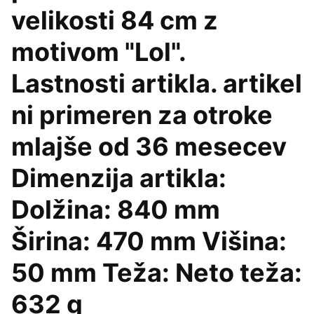
velikosti 84 cm z
motivom "Lol".
Lastnosti artikla. artikel
ni primeren za otroke
mlajše od 36 mesecev
Dimenzija artikla:
Dolžina: 840 mm
Širina: 470 mm Višina:
50 mm Teža: Neto teža:
632 g