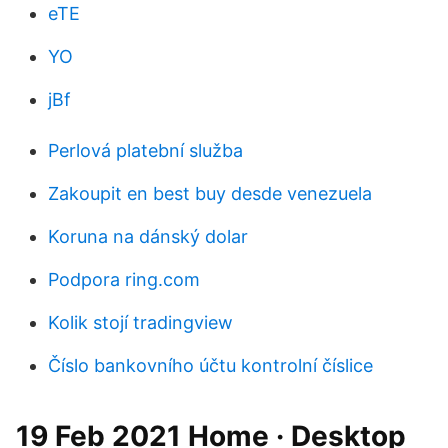
eTE
YO
jBf
Perlová platební služba
Zakoupit en best buy desde venezuela
Koruna na dánský dolar
Podpora ring.com
Kolik stojí tradingview
Číslo bankovního účtu kontrolní číslice
19 Feb 2021 Home · Desktop