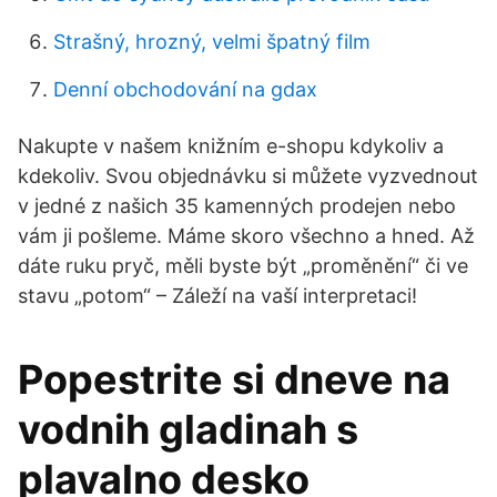
Strašný, hrozný, velmi špatný film
Denní obchodování na gdax
Nakupte v našem knižním e-shopu kdykoliv a
kdekoliv. Svou objednávku si můžete vyzvednout
v jedné z našich 35 kamenných prodejen nebo
vám ji pošleme. Máme skoro všechno a hned. Až
dáte ruku pryč, měli byste být „proměnění“ či ve
stavu „potom“ – Záleží na vaší interpretaci!
Popestrite si dneve na
vodnih gladinah s
plavalno desko