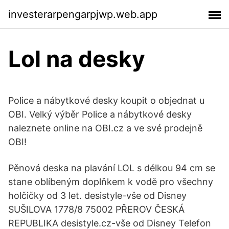
investerarpengarpjwp.web.app
Lol na desky
Police a nábytkové desky koupit o objednat u
OBI. Velký výběr Police a nábytkové desky
naleznete online na OBI.cz a ve své prodejně
OBI!
Pěnová deska na plavání LOL s délkou 94 cm se
stane oblíbeným doplňkem k vodě pro všechny
holčičky od 3 let. desistyle-vše od Disney
SUŠILOVA 1778/8 75002 PŘEROV ČESKÁ
REPUBLIKA desistyle.cz-vše od Disney Telefon